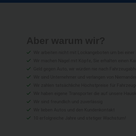
Aber warum wir?
Wir arbeiten nicht mit Lockangeboten um bei einer
Wir machen Nägel mit Köpfe, Sie erhalten einen Ka
Geld gegen Auto, wir würden nie nach Fahrzeugabho
Wir sind Unternehmer und verlangen von Niemandem 
Wir zahlen tatsächliche Höchstpreise für Fahrzeu
Wir haben eigene Transporter die auf unsere Haus
Wir sind freundlich und zuverlässig
Wir lieben Autos und den Kundenkontakt
10 erfolgreiche Jahre und stetiger Wachstum!