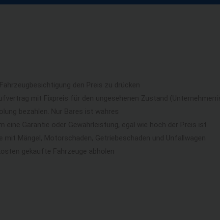
 Fahrzeugbesichtigung den Preis zu drücken
ufvertrag mit Fixpreis für den ungesehenen Zustand (Unternehmerri
lung bezahlen. Nur Bares ist wahres
eine Garantie oder Gewährleistung, egal wie hoch der Preis ist
ge mit Mängel, Motorschaden, Getriebeschaden und Unfallwagen
kosten gekaufte Fahrzeuge abholen