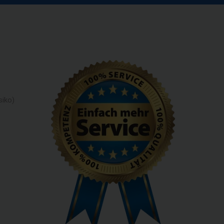
siko)