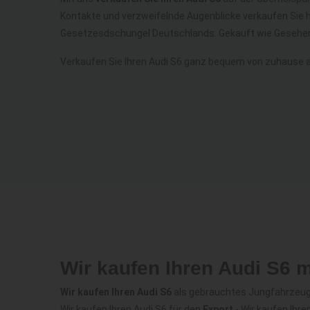
Kontakte und verzweifelnde Augenblicke verkaufen Sie h
Gesetzesdschungel Deutschlands. Gekauft wie Gesehen
Verkaufen Sie Ihren Audi S6 ganz bequem von zuhause a
Wir kaufen Ihren Audi S6 
Wir kaufen Ihren Audi S6
als gebrauchtes Jungfahrzeug -
Wir kaufen Ihren Audi S6 für den
Export
- Wir kaufen Ihr