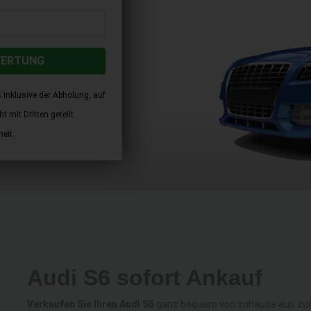
WERTUNG
 inklusive der Abholung, auf
 mit Dritten geteilt.
eit.
Audi S6 sofort Ankauf
Verkaufen Sie Ihren Audi S6
ganz bequem von zuhause aus zum a