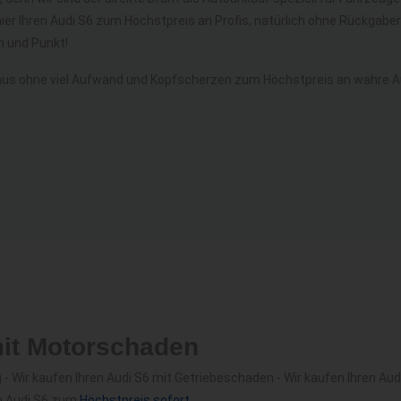
ier Ihren Audi S6 zum Höchstpreis an Profis, natürlich ohne Rückgab
 und Punkt!
us ohne viel Aufwand und Kopfscherzen zum Höchstpreis an wahre Au
mit Motorschaden
 Wir kaufen Ihren Audi S6 mit Getriebeschaden - Wir kaufen Ihren Audi
en Audi S6 zum
Höchstpreis sofort
.