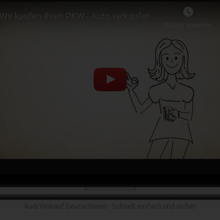
Audi Verkauf Deutschland - Schnell, einfach und sicher