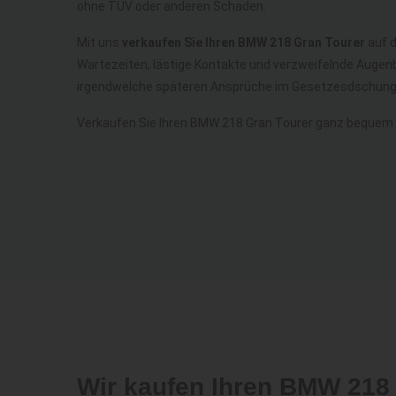
ohne TÜV oder anderen Schaden.
Mit uns
verkaufen Sie Ihren BMW 218 Gran Tourer
auf d
Wartezeiten, lästige Kontakte und verzweifelnde Augenb
irgendwelche späteren Ansprüche im Gesetzesdschunge
Verkaufen Sie Ihren BMW 218 Gran Tourer ganz bequem 
Wir kaufen Ihren BMW 218