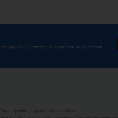
erver per HTTPS übermittelt. Wir garantieren 100% Sicherheit.
 Fahrzeugbesichtigung den Preis zu drücken