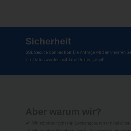
Sicherheit
SSL Secure Connection
: Die Anfrage wird an unseren S
Ihre Daten werden nicht mit Dritten geteilt.
Aber warum wir?
Wir arbeiten nicht mit Lockangeboten um bei einer