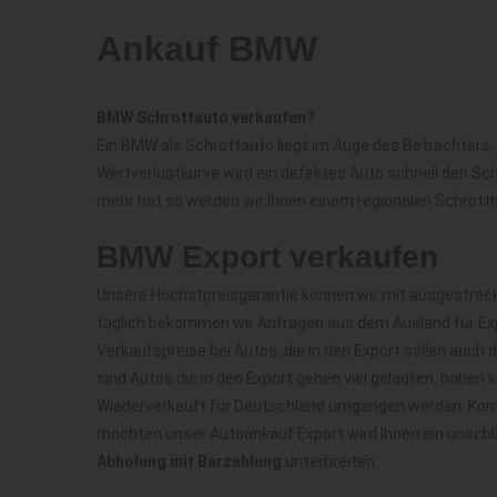
Ankauf BMW
BMW Schrottauto verkaufen?
Ein BMW als Schrottauto liegt im Auge des Betrachters, 
Wertverlustkurve wird ein defektes Auto schnell den Sc
mehr hat so werden wir Ihnen einem regionalen Schrotth
BMW Export verkaufen
Unsere Höchstpreisgarantie können wir mit ausgestreck
täglich bekommen wir Anfragen aus dem Ausland für Exp
Verkaufspreise bei Autos, die in den Export sollen auc
sind Autos die in den Export gehen viel gelaufen, haben
Wiederverkauft für Deutschland umgangen werden. Kont
möchten unser Autoankauf Export wird Ihnen ein unschl
Abholung mit Barzahlung
unterbreiten.