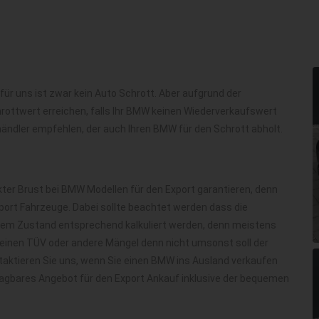
für uns ist zwar kein Auto Schrott. Aber aufgrund der
hrottwert erreichen, falls Ihr BMW keinen Wiederverkaufswert
ändler empfehlen, der auch Ihren BMW für den Schrott abholt.
ter Brust bei BMW Modellen für den Export garantieren, denn
ort Fahrzeuge. Dabei sollte beachtet werden dass die
h dem Zustand entsprechend kalkuliert werden, denn meistens
 keinen TÜV oder andere Mängel denn nicht umsonst soll der
aktieren Sie uns, wenn Sie einen BMW ins Ausland verkaufen
agbares Angebot für den Export Ankauf inklusive der bequemen