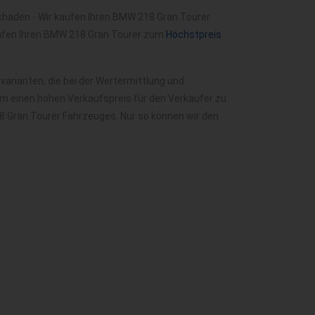
chaden - Wir kaufen Ihren BMW 218 Gran Tourer
aufen Ihren BMW 218 Gran Tourer zum
Höchstpreis
rianten, die bei der Wertermittlung und
m einen hohen Verkaufspreis für den Verkäufer zu
8 Gran Tourer Fahrzeuges. Nur so können wir den