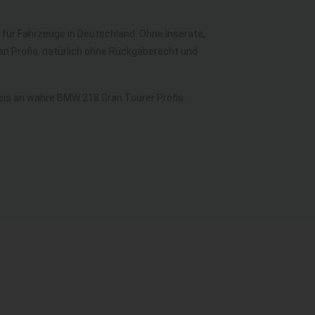
l für Fahrzeuge in Deutschland. Ohne Inserate,
an Profis, natürlich ohne Rückgaberecht und
is an wahre BMW 218 Gran Tourer Profis.