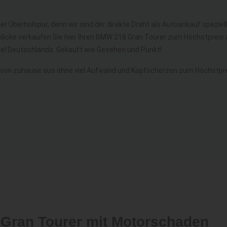
er Überholspur, denn wir sind der direkte Draht als Autoankauf speziel
licke verkaufen Sie hier Ihren BMW 218 Gran Tourer zum Höchstpreis 
l Deutschlands. Gekauft wie Gesehen und Punkt!
von zuhause aus ohne viel Aufwand und Kopfscherzen zum Höchstpre
 Gran Tourer mit Motorschaden