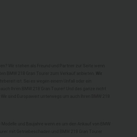
en? Wir stehen als Freund und Partner zur Seite wenn
ekten BMW 218 Gran Tourer zum Verkauf anbieten.
Wir
rbereit ist. Sei es wegen einem Unfall oder ein
 auch Ihren BMW 218 Gran Tourer! Und das ganze nicht
! Wir sind Europaweit unterwegs um auch Ihren BMW 218
lle Modelle und Baujahre wenn es um den Ankauf von BMW
ourer mit Getriebeschaden und BMW 218 Gran Tourer