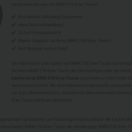
wir kennen uns aus mit BMW 218 Gran Tourer!
Kostenlose Abholung Europaweit
ohne Nachverhandlung!
Sofort Preisauskunft!
Klares Angebot für Ihren BMW 218 Gran Tourer!
Auf Wunsch sofort Geld!
Sie haben jetzt oder später ein BMW 218 Gran Tourer zu verkauf
Sie Ihren BMW 218 Gran Tourer als fahrtüchtigen oder als def
kaufen Ihren BMW 218 Gran Tourer
auch wenn er nicht mehr fah
technischer Defekt. Wir sind Gebrauchtwagenprofis und kaufen
nur zum allerbesten Preis, sondern mit dem maximalen Service
Gran Tourer bei Ihnen abzuholen.
wagenankauf spezialisiert auf Fahrzeuge in Deutschland. Wir kaufen a
otorschaden, BMW 218 Gran Tourer als Unfallwagen, BMW 218 Gran T