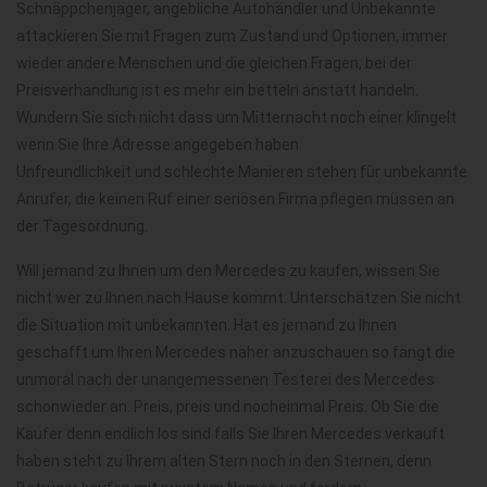
Schnäppchenjäger, angebliche Autohändler und Unbekannte
attackieren Sie mit Fragen zum Zustand und Optionen, immer
wieder andere Menschen und die gleichen Fragen, bei der
Preisverhandlung ist es mehr ein betteln anstatt handeln.
Wundern Sie sich nicht dass um Mitternacht noch einer klingelt
wenn Sie Ihre Adresse angegeben haben.
Unfreundlichkeit und schlechte Manieren stehen für unbekannte
Anrufer, die keinen Ruf einer seriösen Firma pflegen müssen an
der Tagesordnung.
Will jemand zu Ihnen um den Mercedes zu kaufen, wissen Sie
nicht wer zu Ihnen nach Hause kommt. Unterschätzen Sie nicht
die Situation mit unbekannten. Hat es jemand zu Ihnen
geschafft um Ihren Mercedes näher anzuschauen so fängt die
unmoral nach der unangemessenen Testerei des Mercedes
schonwieder an. Preis, preis und nocheinmal Preis. Ob Sie die
Käufer denn endlich los sind falls Sie Ihren Mercedes verkauft
haben steht zu Ihrem alten Stern noch in den Sternen, denn