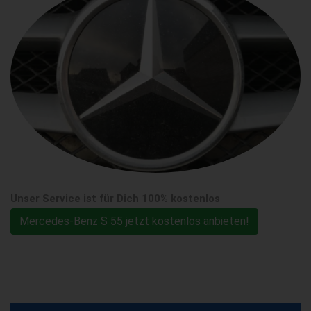
Unser Service ist für Dich 100% kostenlos
Mercedes-Benz S 55 jetzt kostenlos anbieten!