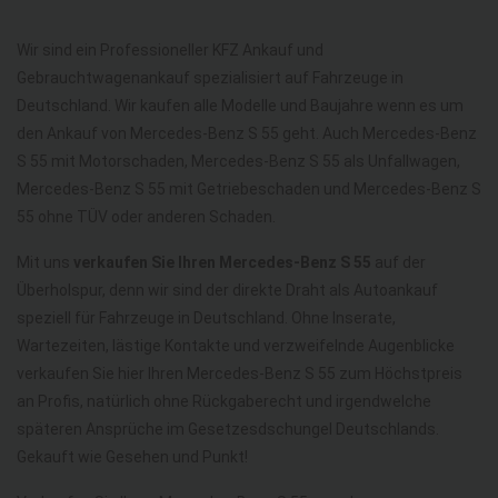
Wir sind ein Professioneller KFZ Ankauf und
Gebrauchtwagenankauf spezialisiert auf Fahrzeuge in
Deutschland. Wir kaufen alle Modelle und Baujahre wenn es um
den Ankauf von Mercedes-Benz S 55 geht. Auch Mercedes-Benz
S 55 mit Motorschaden, Mercedes-Benz S 55 als Unfallwagen,
Mercedes-Benz S 55 mit Getriebeschaden und Mercedes-Benz S
55 ohne TÜV oder anderen Schaden.
Mit uns
verkaufen Sie Ihren Mercedes-Benz S 55
auf der
Überholspur, denn wir sind der direkte Draht als Autoankauf
speziell für Fahrzeuge in Deutschland. Ohne Inserate,
Wartezeiten, lästige Kontakte und verzweifelnde Augenblicke
verkaufen Sie hier Ihren Mercedes-Benz S 55 zum Höchstpreis
an Profis, natürlich ohne Rückgaberecht und irgendwelche
späteren Ansprüche im Gesetzesdschungel Deutschlands.
Gekauft wie Gesehen und Punkt!