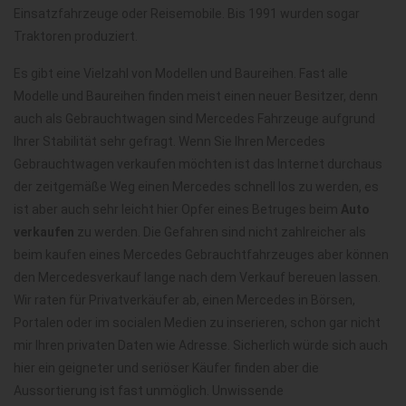
Einsatzfahrzeuge oder Reisemobile. Bis 1991 wurden sogar
Traktoren produziert.
Es gibt eine Vielzahl von Modellen und Baureihen. Fast alle
Modelle und Baureihen finden meist einen neuer Besitzer, denn
auch als Gebrauchtwagen sind Mercedes Fahrzeuge aufgrund
Ihrer Stabilität sehr gefragt. Wenn Sie Ihren Mercedes
Gebrauchtwagen verkaufen möchten ist das Internet durchaus
der zeitgemäße Weg einen Mercedes schnell los zu werden, es
ist aber auch sehr leicht hier Opfer eines Betruges beim
Auto
verkaufen
zu werden. Die Gefahren sind nicht zahlreicher als
beim kaufen eines Mercedes Gebrauchtfahrzeuges aber können
den Mercedesverkauf lange nach dem Verkauf bereuen lassen.
Wir raten für Privatverkäufer ab, einen Mercedes in Börsen,
Portalen oder im socialen Medien zu inserieren, schon gar nicht
mir Ihren privaten Daten wie Adresse. Sicherlich würde sich auch
hier ein geigneter und seriöser Käufer finden aber die
Aussortierung ist fast unmöglich. Unwissende