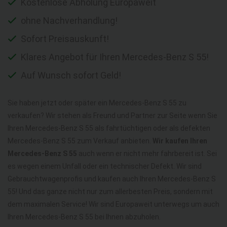
Kostenlose Abholung Europaweit
ohne Nachverhandlung!
Sofort Preisauskunft!
Klares Angebot für Ihren Mercedes-Benz S 55!
Auf Wunsch sofort Geld!
Sie haben jetzt oder später ein Mercedes-Benz S 55 zu
verkaufen? Wir stehen als Freund und Partner zur Seite wenn Sie
Ihren Mercedes-Benz S 55 als fahrtüchtigen oder als defekten
Mercedes-Benz S 55 zum Verkauf anbieten.
Wir kaufen Ihren
Mercedes-Benz S 55
auch wenn er nicht mehr fahrbereit ist. Sei
es wegen einem Unfall oder ein technischer Defekt. Wir sind
Gebrauchtwagenprofis und kaufen auch Ihren Mercedes-Benz S
55! Und das ganze nicht nur zum allerbesten Preis, sondern mit
dem maximalen Service! Wir sind Europaweit unterwegs um auch
Ihren Mercedes-Benz S 55 bei Ihnen abzuholen.