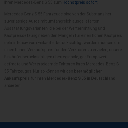
Ihren Mercedes-Benz S 55 zum
Höchstpreis sofort
.
Mercedes-Benz S 55 Fahrzeuge sind von der Substanz her
zuverlässige Autos mit umfangreich ausgelieferten
Ausstattungsvarianten, die bei der Wertermittlung und
Kaufpreissetzung neben den Mängeln für einen hohen Kaufpreis
sehr intensiv vom Einkäufer berücksichtigt werden müssen um
einen hohen Verkaufspreis für den Verkäufer zu erzielen, unsere
Einkäufer berücksichtigen überregionale, gar Europaweit
gefragte und Wertsteigernde Faktoren Ihres Mercedes-Benz S
55 Fahrzeuges. Nur so können wir den
bestmöglichen
Ankaufspreis
für Ihren
Mercedes-Benz S 55 in Deutschland
anbieten.