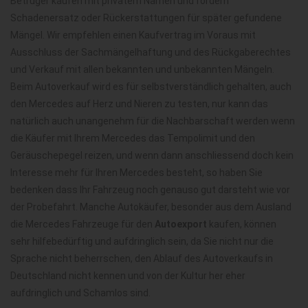
Betrüger kaufen mit privatem Namen und fordern
Schadenersatz oder Rückerstattungen für später gefundene
Mängel. Wir empfehlen einen Kaufvertrag im Voraus mit
Ausschluss der Sachmängelhaftung und des Rückgaberechtes
und Verkauf mit allen bekannten und unbekannten Mängeln.
Beim Autoverkauf wird es für selbstverständlich gehalten, auch
den Mercedes auf Herz und Nieren zu testen, nur kann das
natürlich auch unangenehm für die Nachbarschaft werden wenn
die Käufer mit Ihrem Mercedes das Tempolimit und den
Geräuschepegel reizen, und wenn dann anschliessend doch kein
Interesse mehr für Ihren Mercedes besteht, so haben Sie
bedenken dass Ihr Fahrzeug noch genauso gut darsteht wie vor
der Probefahrt. Manche Autokäufer, besonder aus dem Ausland
die Mercedes Fahrzeuge für den
Autoexport
kaufen, können
sehr hilfebedürftig und aufdringlich sein, da Sie nicht nur die
Sprache nicht beherrschen, den Ablauf des Autoverkaufs in
Deutschland nicht kennen und von der Kultur her eher
aufdringlich und Schamlos sind.