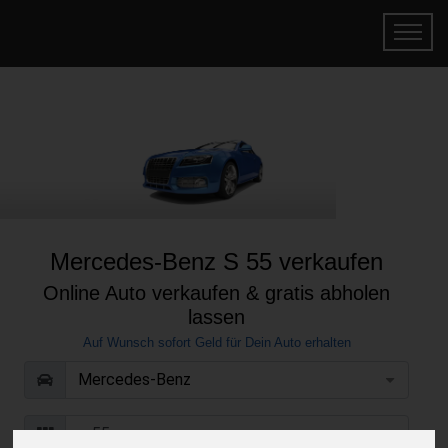
Mercedes-Benz S 55 verkaufen
Online Auto verkaufen & gratis abholen
lassen
Auf Wunsch sofort Geld für Dein Auto erhalten