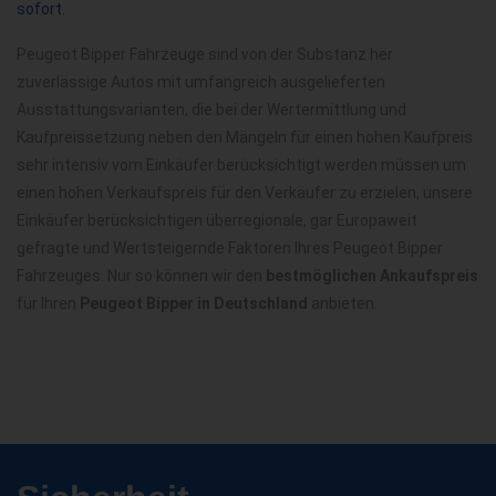
sofort
.
Peugeot Bipper Fahrzeuge sind von der Substanz her
zuverlässige Autos mit umfangreich ausgelieferten
Ausstattungsvarianten, die bei der Wertermittlung und
Kaufpreissetzung neben den Mängeln für einen hohen Kaufpreis
sehr intensiv vom Einkäufer berücksichtigt werden müssen um
einen hohen Verkaufspreis für den Verkäufer zu erzielen, unsere
Einkäufer berücksichtigen überregionale, gar Europaweit
gefragte und Wertsteigernde Faktoren Ihres Peugeot Bipper
Fahrzeuges. Nur so können wir den
bestmöglichen Ankaufspreis
für Ihren
Peugeot Bipper in Deutschland
anbieten.