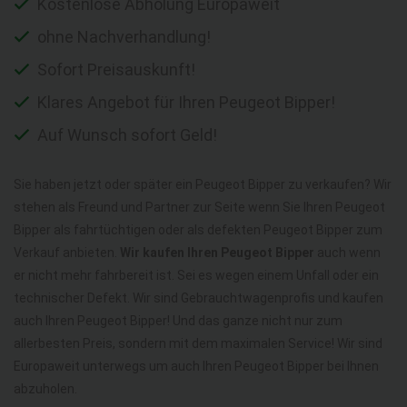
Kostenlose Abholung Europaweit
ohne Nachverhandlung!
Sofort Preisauskunft!
Klares Angebot für Ihren Peugeot Bipper!
Auf Wunsch sofort Geld!
Sie haben jetzt oder später ein Peugeot Bipper zu verkaufen? Wir
stehen als Freund und Partner zur Seite wenn Sie Ihren Peugeot
Bipper als fahrtüchtigen oder als defekten Peugeot Bipper zum
Verkauf anbieten.
Wir kaufen Ihren Peugeot Bipper
auch wenn
er nicht mehr fahrbereit ist. Sei es wegen einem Unfall oder ein
technischer Defekt. Wir sind Gebrauchtwagenprofis und kaufen
auch Ihren Peugeot Bipper! Und das ganze nicht nur zum
allerbesten Preis, sondern mit dem maximalen Service! Wir sind
Europaweit unterwegs um auch Ihren Peugeot Bipper bei Ihnen
abzuholen.