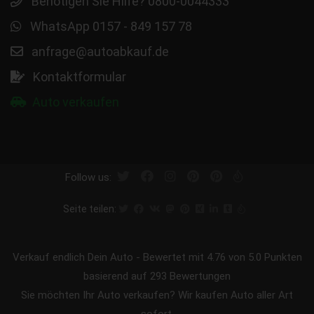
Benötigen Sie Hilfe? 0800-0044333
WhatsApp 0157 - 849 157 78
anfrage@autoabkauf.de
Kontaktformular
Auto verkaufen
Follow us:
Seite teilen:
Verkauf endlich Dein Auto
-
Bewertet mit
4.76
von 5.0 Punkten
basierend auf
293
Bewertungen
Sie möchten Ihr Auto verkaufen? Wir kaufen Auto aller Art
sofort.