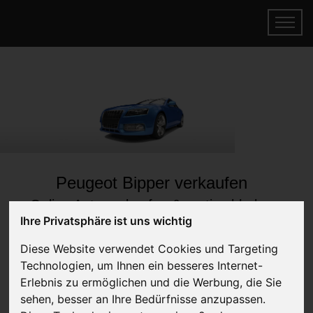
Peugeot Bipper verkaufen
Online Auto verkaufen & gratis abholen
lassen
Ihre Privatsphäre ist uns wichtig
Auf Wunsch sofort Geld für Dein Auto erhalten
Diese Website verwendet Cookies und Targeting
Technologien, um Ihnen ein besseres Internet-
Erlebnis zu ermöglichen und die Werbung, die Sie
sehen, besser an Ihre Bedürfnisse anzupassen.