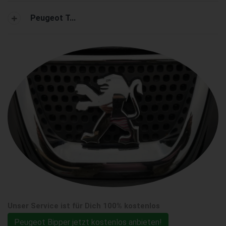
Peugeot T...
Unser Service ist für Dich 100% kostenlos
Peugeot Bipper jetzt kostenlos anbieten!