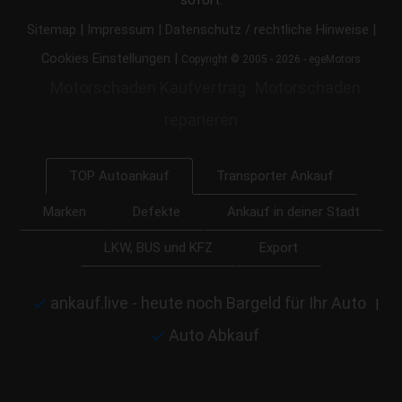
|
|
|
Sitemap
Impressum
Datenschutz / rechtliche Hinweise
|
Cookies Einstellungen
Copyright © 2005 - 2026 - egeMotors
Motorschaden Kaufvertrag
Motorschaden
reparieren
Transporter Ankauf
TOP Autoankauf
Marken
Defekte
Ankauf in deiner Stadt
LKW, BUS und KFZ
Export
ankauf.live - heute noch Bargeld für Ihr Auto
|
Auto Abkauf