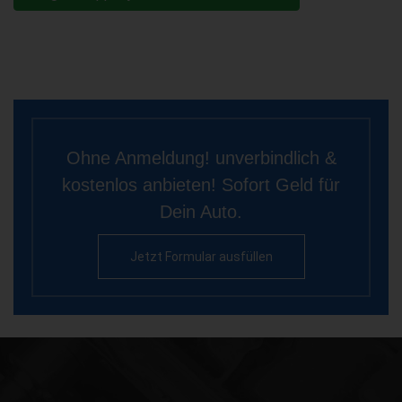
Ohne Anmeldung! unverbindlich &
kostenlos anbieten! Sofort Geld für
Dein Auto.
Jetzt Formular ausfüllen