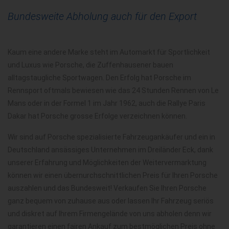
Bundesweite Abholung auch für den Export
Kaum eine andere Marke steht im Automarkt für Sportlichkeit
und Luxus wie Porsche, die Zuffenhausener bauen
alltagstaugliche Sportwagen. Den Erfolg hat Porsche im
Rennsport oftmals bewiesen wie das 24 Stunden Rennen von Le
Mans oder in der Formel 1 im Jahr 1962, auch die Rallye Paris
Dakar hat Porsche grosse Erfolge verzeichnen können.
Wir sind auf Porsche spezialisierte Fahrzeugankäufer und ein in
Deutschland ansässiges Unternehmen im Dreiländer Eck, dank
unserer Erfahrung und Möglichkeiten der Weitervermarktung
können wir einen übernurchschnittlichen Preis für Ihren Porsche
auszahlen und das Bundesweit! Verkaufen Sie Ihren Porsche
ganz bequem von zuhause aus oder lassen Ihr Fahrzeug seriös
und diskret auf Ihrem Firmengelände von uns abholen denn wir
garantieren einen fairen Ankauf zum bestmöglichen Preis ohne