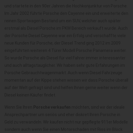
und startete in den 90er Jahren die Hochkonjunktur von Porsche.
Im Jahr 2002 führte Porsche den Cayenne ein und erweiterte den
reinen Sportwagen Bestand um ein SUV, welcher auch später
erstmal als Diesel Porsche im PKW Bereich verkauft wurde. Auch
der Porsche Diesel Cayenne war ein Erfolg und verschaffte viele
neue Kunden für Porsche, der Diesel Trend ging 2012 im 2009
eingeführten weiteren 4 Türer Modell Porsche Panamera weiter.
So wurde Porsche als Diesel für viel Fahrer immer interessanter
und auch alltagstauglicher. Wir haben sehr gute Erfahrungen im
Porsche Gebrauchtwagenmarkt. Auch wenn Diesel Fahrzeuge
momentan auf der Kippe stehen wissen wir dass Porsche überall
auf der Welt gefragt sind und helfen Ihnen gerne weiter wenn der
Diesel keinen Käufer findet.
Wenn Sie Ihren
Porsche verkaufen
möchten, sind wir der ideale
Ansprechpartner um seriös und eher diskret Ihren Porsche in
Geld zu verwandeln. Wir kaufen nicht nur gepflegte 911er Modelle
sondern auch wenn Sie einen Motorschaden mit Riss im Block