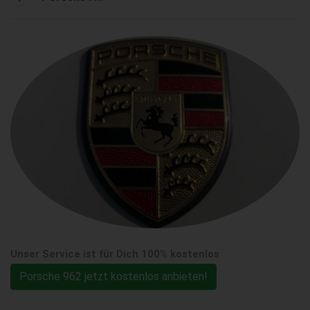
Unser Service ist für Dich 100% kostenlos
Porsche 962 jetzt kostenlos anbieten!