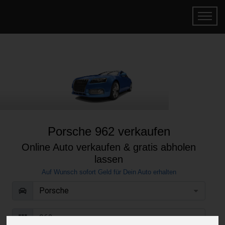
Porsche 962 verkaufen
Online Auto verkaufen & gratis abholen
lassen
Auf Wunsch sofort Geld für Dein Auto erhalten