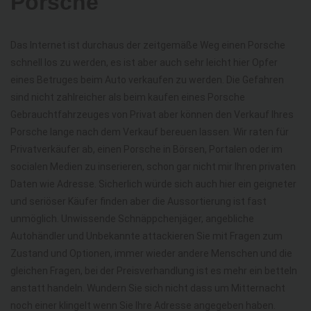
Porsche
Das Internet ist durchaus der zeitgemäße Weg einen Porsche
schnell los zu werden, es ist aber auch sehr leicht hier Opfer
eines Betruges beim Auto verkaufen zu werden. Die Gefahren
sind nicht zahlreicher als beim kaufen eines Porsche
Gebrauchtfahrzeuges von Privat aber können den Verkauf Ihres
Porsche lange nach dem Verkauf bereuen lassen. Wir raten für
Privatverkäufer ab, einen Porsche in Börsen, Portalen oder im
socialen Medien zu inserieren, schon gar nicht mir Ihren privaten
Daten wie Adresse. Sicherlich würde sich auch hier ein geigneter
und seriöser Käufer finden aber die Aussortierung ist fast
unmöglich. Unwissende Schnäppchenjäger, angebliche
Autohändler und Unbekannte attackieren Sie mit Fragen zum
Zustand und Optionen, immer wieder andere Menschen und die
gleichen Fragen, bei der Preisverhandlung ist es mehr ein betteln
anstatt handeln. Wundern Sie sich nicht dass um Mitternacht
noch einer klingelt wenn Sie Ihre Adresse angegeben haben.