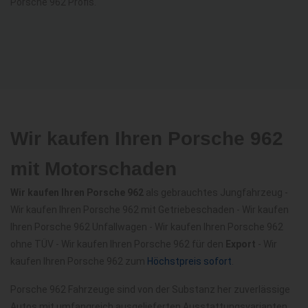
Porsche 962 Profis.
Wir kaufen Ihren Porsche 962
mit Motorschaden
Wir kaufen Ihren Porsche 962
als gebrauchtes Jungfahrzeug -
Wir kaufen Ihren Porsche 962 mit Getriebeschaden - Wir kaufen
Ihren Porsche 962 Unfallwagen - Wir kaufen Ihren Porsche 962
ohne TÜV - Wir kaufen Ihren Porsche 962 für den
Export
- Wir
kaufen Ihren Porsche 962 zum
Höchstpreis sofort
.
Porsche 962 Fahrzeuge sind von der Substanz her zuverlässige
Autos mit umfangreich ausgelieferten Ausstattungsvarianten,