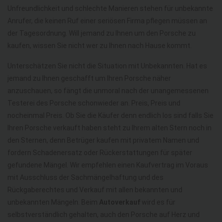
Unfreundlichkeit und schlechte Manieren stehen für unbekannte
Anrufer, die keinen Ruf einer seriösen Firma pflegen müssen an
der Tagesordnung. Will jemand zu Ihnen um den Porsche zu
kaufen, wissen Sie nicht wer zu Ihnen nach Hause kommt.
Unterschätzen Sie nicht die Situation mit Unbekannten. Hat es
jemand zu Ihnen geschafft um Ihren Porsche näher
anzuschauen, so fängt die unmoral nach der unangemessenen
Testerei des Porsche schonwieder an. Preis, Preis und
nocheinmal Preis. Ob Sie die Käufer denn endlich los sind falls Sie
Ihren Porsche verkauft haben steht zu Ihrem alten Stern noch in
den Sternen, denn Betrüger kaufen mit privatem Namen und
fordern Schadenersatz oder Rückerstattungen für später
gefundene Mängel. Wir empfehlen einen Kaufvertrag im Voraus
mit Ausschluss der Sachmängelhaftung und des
Rückgaberechtes und Verkauf mit allen bekannten und
unbekannten Mängeln. Beim
Autoverkauf
wird es für
selbstverständlich gehalten, auch den Porsche auf Herz und