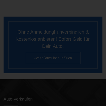
Ohne Anmeldung! unverbindlich &
kostenlos anbieten! Sofort Geld für
Dein Auto.
Jetzt Formular ausfüllen
Auto Verkaufen