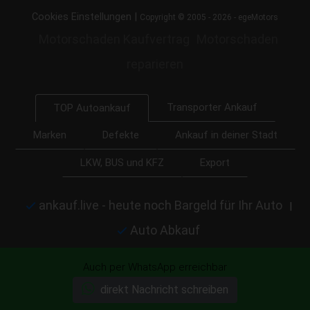
|
Cookies Einstellungen
Copyright © 2005 - 2026 - egeMotors
Motorschaden Kaufvertrag
Motorschaden
reparieren
Transporter Ankauf
TOP Autoankauf
Marken
Defekte
Ankauf in deiner Stadt
LKW, BUS und KFZ
Export
ankauf.live - heute noch Bargeld für Ihr Auto
|
Auto Abkauf
Auch per WhatsApp erreichbar
direkt Nachricht schreiben