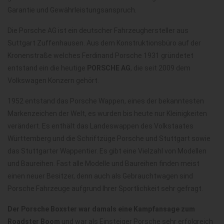
Garantie und Gewährleistungsanspruch.
Die Porsche AG ist ein deutscher Fahrzeughersteller aus
Suttgart Zuffenhausen. Aus dem Konstruktionsbüro auf der
Kronenstraße welches Ferdinand Porsche 1931 gründetet
entstand ein die heutige
PORSCHE AG
, die seit 2009 dem
Volkswagen Konzern gehört.
1952 entstand das Porsche Wappen, eines der bekanntesten
Markenzeichen der Welt, es wurden bis heute nur Kleinigkeiten
verändert. Es enthält das Landeswappen des Volkstaates
Württemberg und die Schriftzüge Porsche und Stuttgart sowie
das Stuttgarter Wappentier. Es gibt eine Vielzahl von Modellen
und Baureihen. Fast alle Modelle und Baureihen finden meist
einen neuer Besitzer, denn auch als Gebrauchtwagen sind
Porsche Fahrzeuge aufgrund Ihrer Sportlichkeit sehr gefragt.
Der Porsche Boxster war damals eine Kampfansage zum
Roadster Boom
und war als Einsteiger Porsche sehr erfolgreich