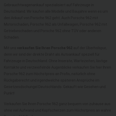
Gebrauchtwagenankauf spezialisiert auf Fahrzeuge in
Deutschland. Wir kaufen alle Modelle und Baujahre wenn es um
den Ankauf von Porsche 962 geht. Auch Porsche 962 mit
Motorschaden, Porsche 962 als Unfallwagen, Porsche 962 mit
Getriebeschaden und Porsche 962 ohne TÜV oder anderen
Schaden.
Mit uns
verkaufen Sie Ihren Porsche 962
auf der Überholspur,
denn wir sind der direkte Draht als Autoankauf speziell für
Fahrzeuge in Deutschland. Ohne Inserate, Wartezeiten, lästige
Kontakte und verzweifelnde Augenblicke verkaufen Sie hier Ihren
Porsche 962 zum Höchstpreis an Profis, natürlich ohne
Rückgaberecht und irgendwelche späteren Ansprüche im
Gesetzesdschungel Deutschlands. Gekauft wie Gesehen und
Punkt!
Verkaufen Sie Ihren Porsche 962 ganz bequem von zuhause aus
ohne viel Aufwand und Kopfscherzen zum Höchstpreis an wahre