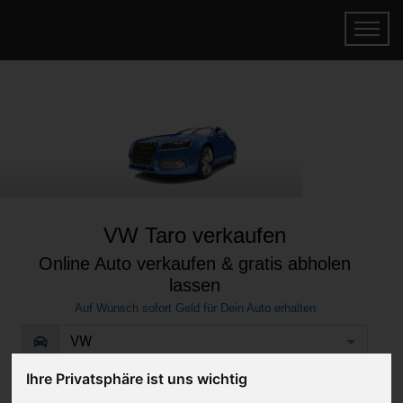
VW Taro verkaufen
Online Auto verkaufen & gratis abholen
lassen
Auf Wunsch sofort Geld für Dein Auto erhalten
Ihre Privatsphäre ist uns wichtig