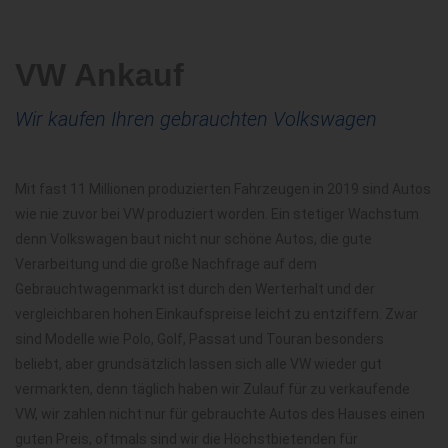
VW Ankauf
Wir kaufen Ihren gebrauchten Volkswagen
Mit fast 11 Millionen produzierten Fahrzeugen in 2019 sind Autos
wie nie zuvor bei VW produziert worden. Ein stetiger Wachstum
denn Volkswagen baut nicht nur schöne Autos, die gute
Verarbeitung und die große Nachfrage auf dem
Gebrauchtwagenmarkt ist durch den Werterhalt und der
vergleichbaren hohen Einkaufspreise leicht zu entziffern. Zwar
sind Modelle wie Polo, Golf, Passat und Touran besonders
beliebt, aber grundsätzlich lassen sich alle VW wieder gut
vermarkten, denn täglich haben wir Zulauf für zu verkaufende
VW, wir zahlen nicht nur für gebrauchte Autos des Hauses einen
guten Preis, oftmals sind wir die Höchstbietenden für