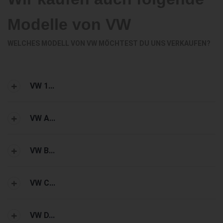
Modelle von VW
WELCHES MODELL VON VW MÖCHTEST DU UNS VERKAUFEN?
VW 1...
VW A...
VW B...
VW C...
VW D...