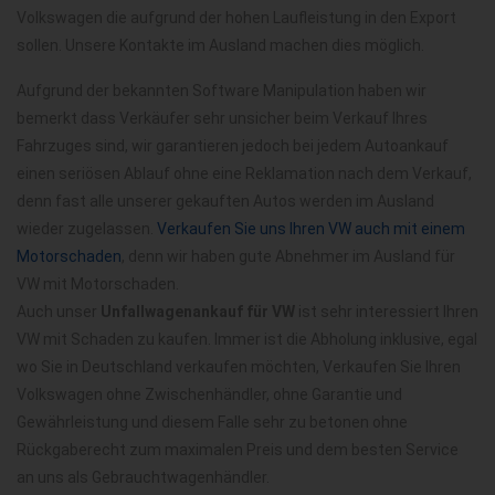
Volkswagen die aufgrund der hohen Laufleistung in den Export
sollen. Unsere Kontakte im Ausland machen dies möglich.
Aufgrund der bekannten Software Manipulation haben wir
bemerkt dass Verkäufer sehr unsicher beim Verkauf Ihres
Fahrzuges sind, wir garantieren jedoch bei jedem Autoankauf
einen seriösen Ablauf ohne eine Reklamation nach dem Verkauf,
denn fast alle unserer gekauften Autos werden im Ausland
wieder zugelassen.
Verkaufen Sie uns Ihren VW auch mit einem
Motorschaden
, denn wir haben gute Abnehmer im Ausland für
VW mit Motorschaden.
Auch unser
Unfallwagenankauf für VW
ist sehr interessiert Ihren
VW mit Schaden zu kaufen. Immer ist die Abholung inklusive, egal
wo Sie in Deutschland verkaufen möchten, Verkaufen Sie Ihren
Volkswagen ohne Zwischenhändler, ohne Garantie und
Gewährleistung und diesem Falle sehr zu betonen ohne
Rückgaberecht zum maximalen Preis und dem besten Service
an uns als Gebrauchtwagenhändler.