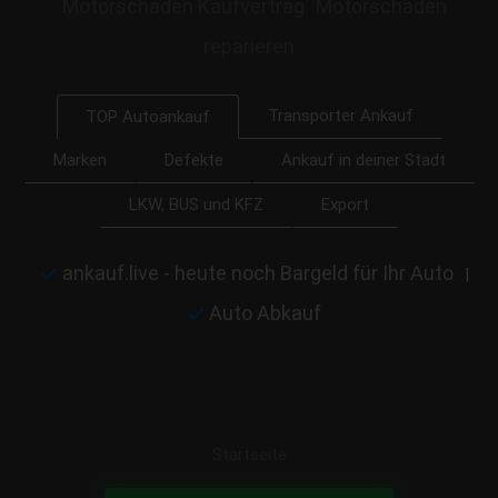
Motorschaden Kaufvertrag
Motorschaden
reparieren
Transporter Ankauf
TOP Autoankauf
Marken
Defekte
Ankauf in deiner Stadt
LKW, BUS und KFZ
Export
ankauf.live - heute noch Bargeld für Ihr Auto
|
Auto Abkauf
Startseite