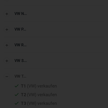
VW N...
VW P...
VW R...
VW S...
VW T...
T1
(VW) verkaufen
T2
(VW) verkaufen
T3
(VW) verkaufen