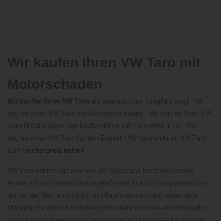
Wir kaufen Ihren VW Taro mit
Motorschaden
Wir kaufen Ihren VW Taro
als gebrauchtes Jungfahrzeug - Wir
kaufen Ihren VW Taro mit Getriebeschaden - Wir kaufen Ihren VW
Taro Unfallwagen - Wir kaufen Ihren VW Taro ohne TÜV - Wir
kaufen Ihren VW Taro für den
Export
- Wir kaufen Ihren VW Taro
zum
Höchstpreis sofort
.
VW Taro Fahrzeuge sind von der Substanz her zuverlässige
Autos mit umfangreich ausgelieferten Ausstattungsvarianten,
die bei der Wertermittlung und Kaufpreissetzung neben den
Mängeln für einen hohen Kaufpreis sehr intensiv vom Einkäufer
berücksichtigt werden müssen um einen hohen Verkaufspreis