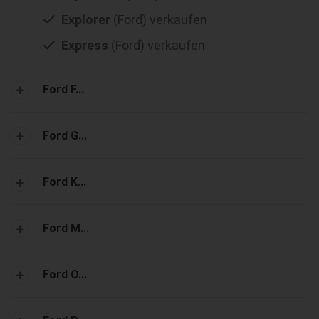
Explorer
(Ford) verkaufen
Express
(Ford) verkaufen
Ford F...
Ford G...
Ford K...
Ford M...
Ford O...