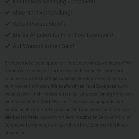
Kostenlose Abholung Europaweit
ohne Nachverhandlung!
Sofort Preisauskunft!
Klares Angebot für Ihren Ford Econovan!
Auf Wunsch sofort Geld!
Sie haben jetzt oder später ein Ford Econovan zu verkaufen? Wir
stehen als Freund und Partner zur Seite wenn Sie Ihren Ford
Econovan als fahrtüchtigen oder als defekten Ford Econovan
zum Verkauf anbieten.
Wir kaufen Ihren Ford Econovan
auch
wenn er nicht mehr fahrbereit ist. Sei es wegen einem Unfall oder
ein technischer Defekt. Wir sind Gebrauchtwagenprofis und
kaufen auch Ihren Ford Econovan! Und das ganze nicht nur zum
allerbesten Preis, sondern mit dem maximalen Service! Wir sind
Europaweit unterwegs um auch Ihren Ford Econovan bei Ihnen
abzuholen.