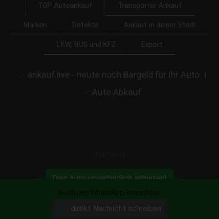
Transporter Ankauf
TOP Autoankauf
Marken
Defekte
Ankauf in deiner Stadt
LKW, BUS und KFZ
Export
ankauf.live - heute noch Bargeld für Ihr Auto
|
Auto Abkauf
Startseite
Dein Auto unverbindlich anbieten!
Auch per WhatsApp erreichbar
direkt Nachricht schreiben