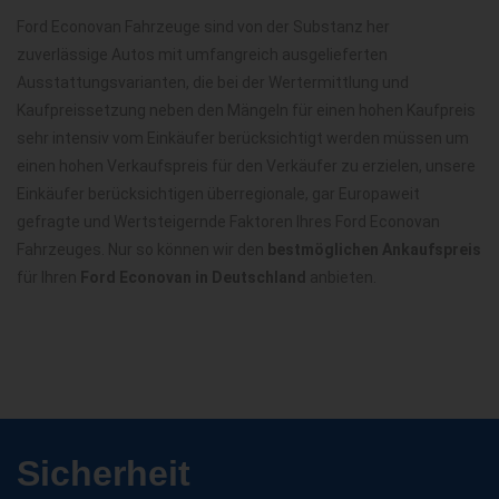
Ford Econovan Fahrzeuge sind von der Substanz her
zuverlässige Autos mit umfangreich ausgelieferten
Ausstattungsvarianten, die bei der Wertermittlung und
Kaufpreissetzung neben den Mängeln für einen hohen Kaufpreis
sehr intensiv vom Einkäufer berücksichtigt werden müssen um
einen hohen Verkaufspreis für den Verkäufer zu erzielen, unsere
Einkäufer berücksichtigen überregionale, gar Europaweit
gefragte und Wertsteigernde Faktoren Ihres Ford Econovan
Fahrzeuges. Nur so können wir den
bestmöglichen Ankaufspreis
für Ihren
Ford Econovan in Deutschland
anbieten.
Sicherheit