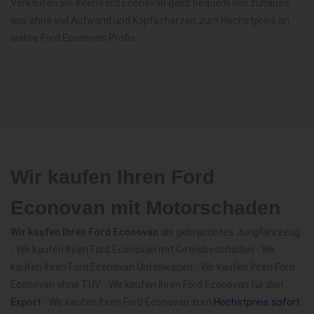
Verkaufen Sie Ihren Ford Econovan ganz bequem von zuhause
aus ohne viel Aufwand und Kopfscherzen zum Höchstpreis an
wahre Ford Econovan Profis.
Wir kaufen Ihren Ford
Econovan mit Motorschaden
Wir kaufen Ihren Ford Econovan
als gebrauchtes Jungfahrzeug
- Wir kaufen Ihren Ford Econovan mit Getriebeschaden - Wir
kaufen Ihren Ford Econovan Unfallwagen - Wir kaufen Ihren Ford
Econovan ohne TÜV - Wir kaufen Ihren Ford Econovan für den
Export
- Wir kaufen Ihren Ford Econovan zum
Höchstpreis sofort
.