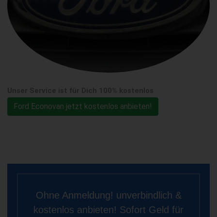
Unser Service ist für Dich 100% kostenlos
Ford Econovan jetzt kostenlos anbieten!
Ohne Anmeldung! unverbindlich &
kostenlos anbieten! Sofort Geld für