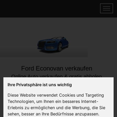
Ford Econovan verkaufen
Online Auto verkaufen & gratis abholen
lassen
Ihre Privatsphäre ist uns wichtig
Auf Wunsch sofort Geld für Dein Auto erhalten
Diese Website verwendet Cookies und Targeting
Technologien, um Ihnen ein besseres Internet-
Erlebnis zu ermöglichen und die Werbung, die Sie
sehen, besser an Ihre Bedürfnisse anzupassen.