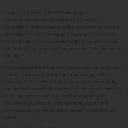
Wir sind ein Professioneller KFZ Ankauf und
Gebrauchtwagenankauf spezialisiert auf Fahrzeuge in
Deutschland. Wir kaufen alle Modelle und Baujahre wenn es um
den Ankauf von Ford Econovan geht. Auch Ford Econovan mit
Motorschaden, Ford Econovan als Unfallwagen, Ford Econovan
mit Getriebeschaden und Ford Econovan ohne TÜV oder anderen
Schaden.
Mit uns
verkaufen Sie Ihren Ford Econovan
auf der Überholspur,
denn wir sind der direkte Draht als Autoankauf speziell für
Fahrzeuge in Deutschland. Ohne Inserate, Wartezeiten, lästige
Kontakte und verzweifelnde Augenblicke verkaufen Sie hier Ihren
Ford Econovan zum Höchstpreis an Profis, natürlich ohne
Rückgaberecht und irgendwelche späteren Ansprüche im
Gesetzesdschungel Deutschlands. Gekauft wie Gesehen und
Punkt!