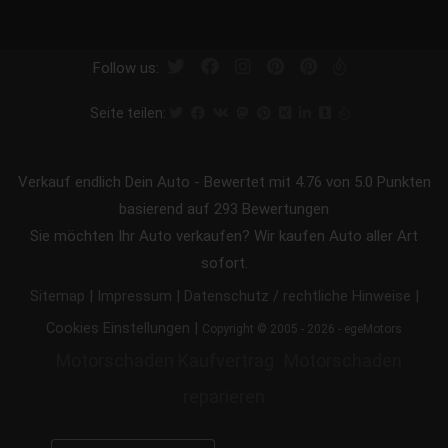
Follow us:
Seite teilen:
Verkauf endlich Dein Auto
-
Bewertet mit
4.76
von 5.0 Punkten
basierend auf
293
Bewertungen
Sie möchten Ihr Auto verkaufen? Wir kaufen Auto aller Art
sofort.
|
|
|
Sitemap
Impressum
Datenschutz / rechtliche Hinweise
|
Cookies Einstellungen
Copyright © 2005 - 2026 - egeMotors
Motorschaden Kaufvertrag
Motorschaden
reparieren