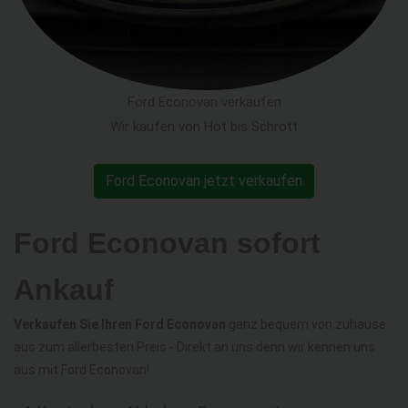
Ford Econovan verkaufen
Wir kaufen von Hot bis Schrott
Ford Econovan jetzt verkaufen
Ford Econovan sofort
Ankauf
Verkaufen Sie Ihren Ford Econovan
ganz bequem von zuhause
aus zum allerbesten Preis - Direkt an uns denn wir kennen uns
aus mit Ford Econovan!