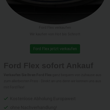
Ford Flex verkaufen
Wir kaufen von Hot bis Schrott
Ford Flex jetzt verkaufen
Ford Flex sofort Ankauf
Verkaufen Sie Ihren Ford Flex
ganz bequem von zuhause aus
zum allerbesten Preis - Direkt an uns denn wir kennen uns aus
mit Ford Flex!
Kostenlose Abholung Europaweit
ohne Nachverhandlung!