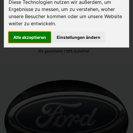
Diese Technologien nutzen wir außerdem, um
Ergebnisse zu messen, um zu verstehen, woher
JETZT KOSTENLOSE BEWERTUNG
unsere Besucher kommen oder um unsere Website
weiter zu entwickeln.
Kostenloses Angebot
für den Ankauf deines Autos inklusive der
Abholung, auf Wunsch sofort Geld. Deine Daten werden nicht mit
Alle akzeptieren
Einstellungen ändern
Dritten geteilt.
Wir garantieren 100% Sicherheit.