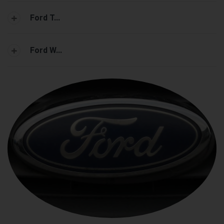
Ford T...
Ford W...