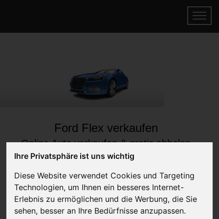
Ford Flex verkaufen
Online Auto verkaufen & gratis abholen
lassen
Ihre Privatsphäre ist uns wichtig
Auf Wunsch sofort Geld für Dein Auto erhalten
Diese Website verwendet Cookies und Targeting
Technologien, um Ihnen ein besseres Internet-
Erlebnis zu ermöglichen und die Werbung, die Sie
sehen, besser an Ihre Bedürfnisse anzupassen.