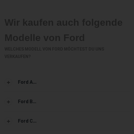
Wir kaufen auch folgende
Modelle von Ford
WELCHES MODELL VON FORD MÖCHTEST DU UNS
VERKAUFEN?
Ford A...
Ford B...
Ford C...