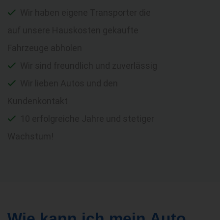
Wir haben eigene Transporter die
auf unsere Hauskosten gekaufte
Fahrzeuge abholen
Wir sind freundlich und zuverlässig
Wir lieben Autos und den
Kundenkontakt
10 erfolgreiche Jahre und stetiger
Wachstum!
Wie kann ich mein Auto