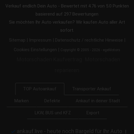
Verkauf endlich Dein Auto
-
Bewertet mit
4.76
von 5.0 Punkten
basierend auf
297
Bewertungen
Sie möchten Ihr Auto verkaufen? Wir kaufen Auto aller Art
sofort.
|
|
|
Sitemap
Impressum
Datenschutz / rechtliche Hinweise
|
Cookies Einstellungen
Copyright © 2005 - 2026 - egeMotors
Motorschaden Kaufvertrag
Motorschaden
reparieren
Transporter Ankauf
TOP Autoankauf
Marken
Defekte
Ankauf in deiner Stadt
LKW, BUS und KFZ
Export
ankauf.live - heute noch Bargeld für Ihr Auto
|