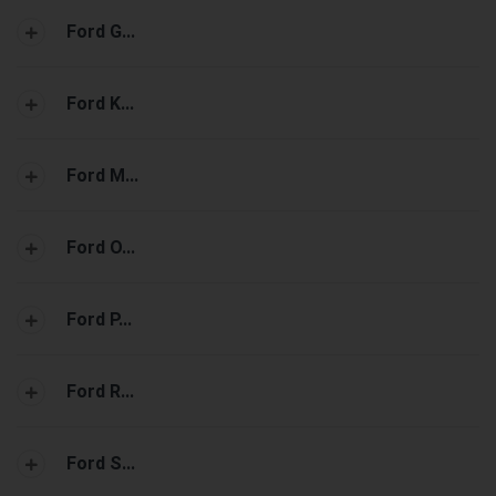
Ford G...
Ford K...
Ford M...
Ford O...
Ford P...
Ford R...
Ford S...