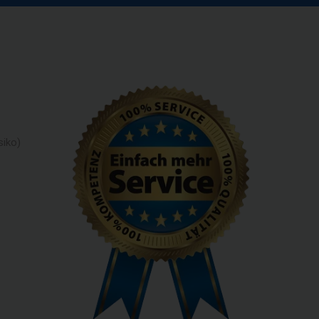
siko)