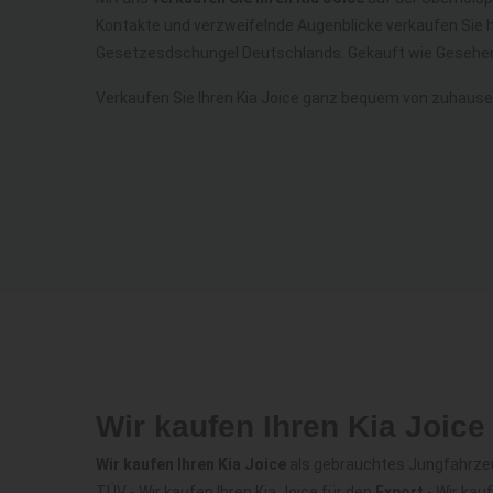
Kontakte und verzweifelnde Augenblicke verkaufen Sie h
Gesetzesdschungel Deutschlands. Gekauft wie Gesehen
Verkaufen Sie Ihren Kia Joice ganz bequem von zuhause
Wir kaufen Ihren Kia Joic
Wir kaufen Ihren Kia Joice
als gebrauchtes Jungfahrzeug 
TÜV - Wir kaufen Ihren Kia Joice für den
Export
- Wir kau