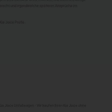
aberecht und irgendwelche späteren Ansprüche im
a Joice Profis.
ia Joice Unfallwagen - Wir kaufen Ihren Kia Joice ohne