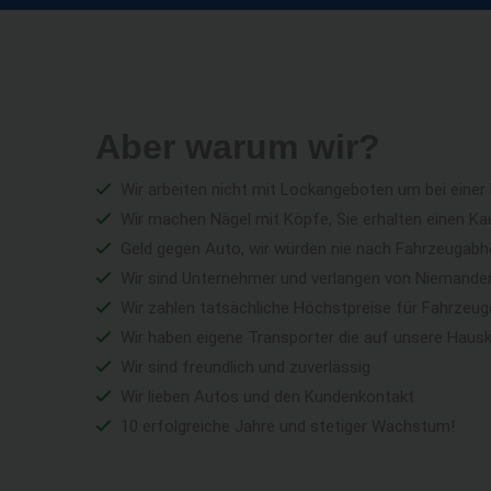
Aber warum wir?
Wir arbeiten nicht mit Lockangeboten um bei einer
Wir machen Nägel mit Köpfe, Sie erhalten einen Ka
Geld gegen Auto, wir würden nie nach Fahrzeugabho
Wir sind Unternehmer und verlangen von Niemandem 
Wir zahlen tatsächliche Höchstpreise für Fahrzeu
Wir haben eigene Transporter die auf unsere Haus
Wir sind freundlich und zuverlässig
Wir lieben Autos und den Kundenkontakt
10 erfolgreiche Jahre und stetiger Wachstum!