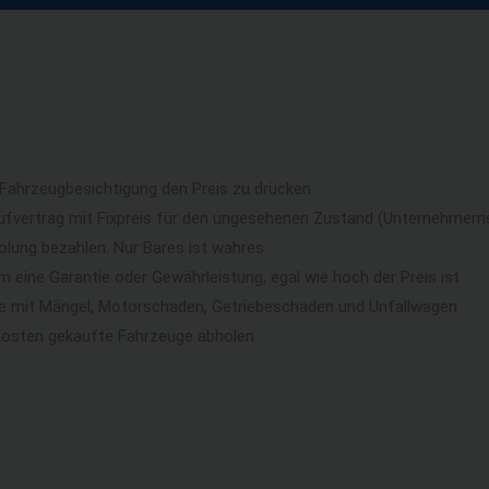
 Fahrzeugbesichtigung den Preis zu drücken
ufvertrag mit Fixpreis für den ungesehenen Zustand (Unternehmerri
lung bezahlen. Nur Bares ist wahres
eine Garantie oder Gewährleistung, egal wie hoch der Preis ist
ge mit Mängel, Motorschaden, Getriebeschaden und Unfallwagen
kosten gekaufte Fahrzeuge abholen