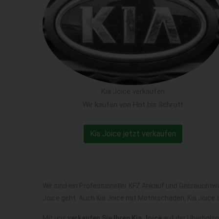
Kia Joice verkaufen
Wir kaufen von Hot bis Schrott
Kia Joice jetzt verkaufen
Wir sind ein Professioneller KFZ Ankauf und Gebrauchtw
Joice geht. Auch Kia Joice mit Motorschaden, Kia Joice
Mit uns
verkaufen Sie Ihren Kia Joice
auf der Überholspu