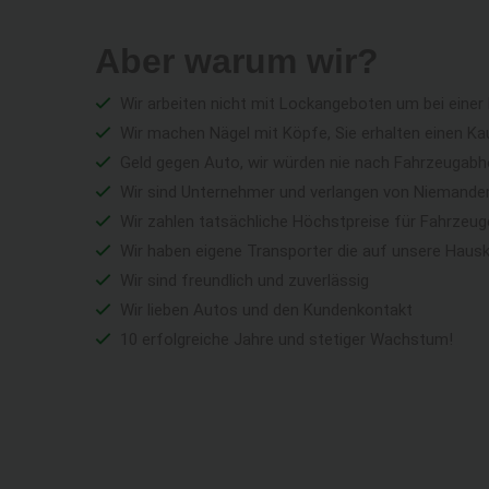
Aber warum wir?
Wir arbeiten nicht mit Lockangeboten um bei einer
Wir machen Nägel mit Köpfe, Sie erhalten einen Ka
Geld gegen Auto, wir würden nie nach Fahrzeugabho
Wir sind Unternehmer und verlangen von Niemandem 
Wir zahlen tatsächliche Höchstpreise für Fahrzeu
Wir haben eigene Transporter die auf unsere Haus
Wir sind freundlich und zuverlässig
Wir lieben Autos und den Kundenkontakt
10 erfolgreiche Jahre und stetiger Wachstum!