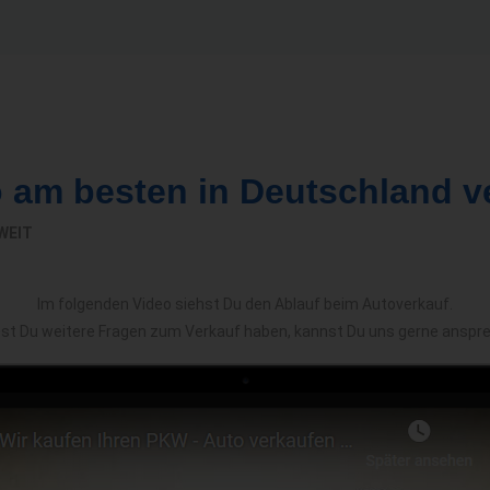
o am besten in Deutschland v
WEIT
Im folgenden Video siehst Du den Ablauf beim Autoverkauf.
est Du weitere Fragen zum Verkauf haben, kannst Du uns gerne anspr