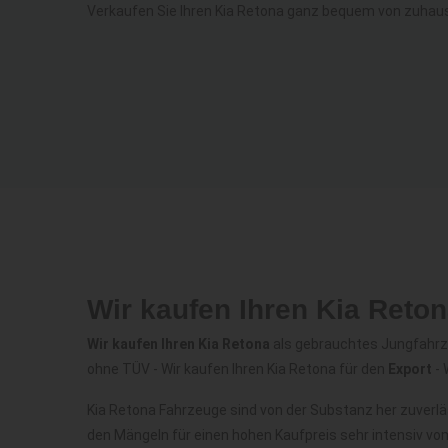
Verkaufen Sie Ihren Kia Retona ganz bequem von zuhaus
Wir kaufen Ihren Kia Reto
Wir kaufen Ihren Kia Retona
als gebrauchtes Jungfahrzeu
ohne TÜV - Wir kaufen Ihren Kia Retona für den
Export
- 
Kia Retona Fahrzeuge sind von der Substanz her zuverl
den Mängeln für einen hohen Kaufpreis sehr intensiv vo