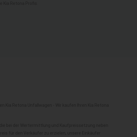
 Kia Retona Profis.
en Kia Retona Unfallwagen - Wir kaufen Ihren Kia Retona
die bei der Wertermittlung und Kaufpreissetzung neben
is für den Verkäufer zu erzielen, unsere Einkäufer