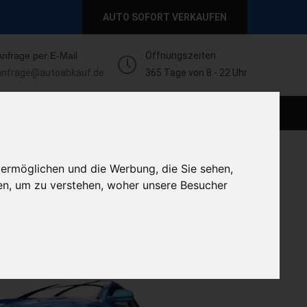
AUTO SOFORT VERKAUFEN
Anfrage per E-Mail
Öffnungszeiten
anfrage@autoabkauf.de
365 Tage von 8 - 22 Uhr
AUTO LIVE VERKAUFEN
AUTO VERKAUFEN
 ermöglichen und die Werbung, die Sie sehen,
en, um zu verstehen, woher unsere Besucher