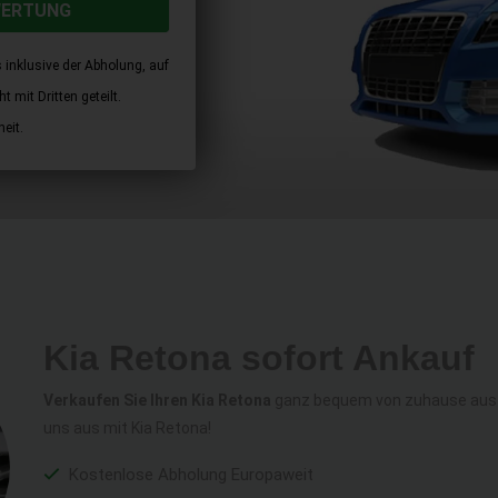
WERTUNG
 inklusive der Abholung, auf
 mit Dritten geteilt.
eit.
Kia Retona sofort Ankauf
Verkaufen Sie Ihren Kia Retona
ganz bequem von zuhause aus zu
uns aus mit Kia Retona!
Kostenlose Abholung Europaweit