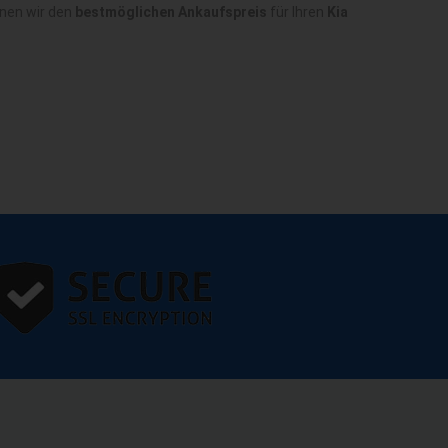
nnen wir den
bestmöglichen Ankaufspreis
für Ihren
Kia