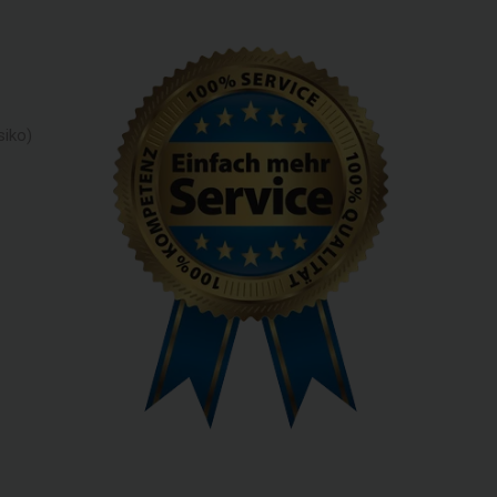
siko)