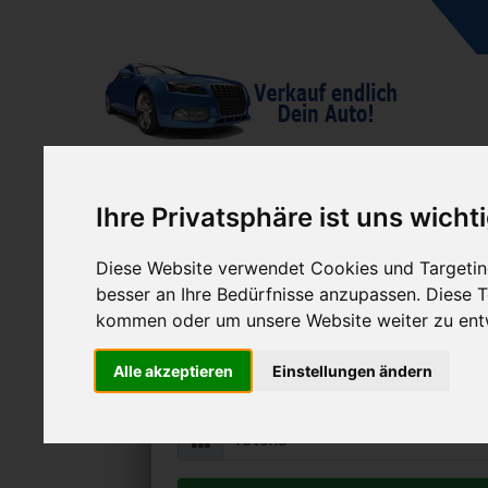
Ihre Privatsphäre ist uns wicht
Diese Website verwendet Cookies und Targeting
Kia Retona verk
besser an Ihre Bedürfnisse anzupassen. Diese
Online Auto verkaufen & grati
kommen oder um unsere Website weiter zu ent
Auf Wunsch sofort Geld für Dein A
Alle akzeptieren
Einstellungen ändern