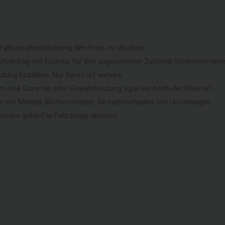
 Fahrzeugbesichtigung den Preis zu drücken
ufvertrag mit Fixpreis für den ungesehenen Zustand (Unternehmerri
lung bezahlen. Nur Bares ist wahres
eine Garantie oder Gewährleistung, egal wie hoch der Preis ist
ge mit Mängel, Motorschaden, Getriebeschaden und Unfallwagen
kosten gekaufte Fahrzeuge abholen