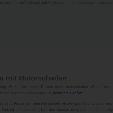
e aus ohne viel Aufwand und Kopfscherzen zum Höchstpreis an wahre
na mit Motorschaden
g - Wir kaufen Ihren Kia Retona mit Getriebeschaden - Wir kaufen Ihr
Wir kaufen Ihren Kia Retona zum
Höchstpreis sofort
.
ässige Autos mit umfangreich ausgelieferten Ausstattungsvarianten, 
m Einkäufer berücksichtigt werden müssen um einen hohen Verkaufspre