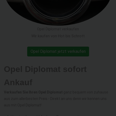
Opel Diplomat verkaufen
Wir kaufen von Hot bis Schrott
Opel Diplomat jetzt verkaufen
Opel Diplomat sofort
Ankauf
Verkaufen Sie Ihren Opel Diplomat
ganz bequem von zuhause
aus zum allerbesten Preis - Direkt an uns denn wir kennen uns
aus mit Opel Diplomat!