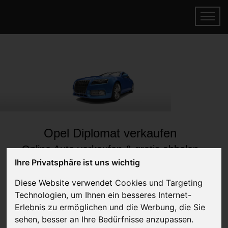
Opel Diplomat verkaufen
Online Auto verkaufen & gratis abholen
lassen
Ihre Privatsphäre ist uns wichtig
Auf Wunsch sofort Geld für Dein Auto erhalten
Diese Website verwendet Cookies und Targeting
Technologien, um Ihnen ein besseres Internet-
Erlebnis zu ermöglichen und die Werbung, die Sie
sehen, besser an Ihre Bedürfnisse anzupassen.