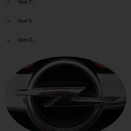
Opel T...
Opel V...
Opel Z...