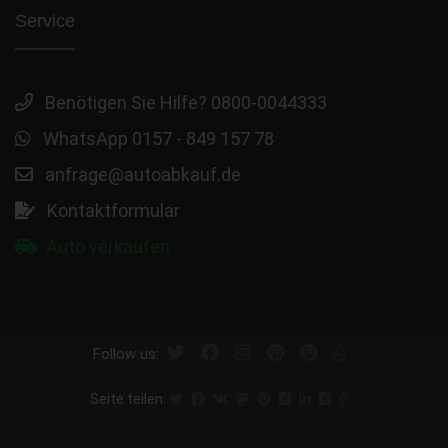
Service
Benötigen Sie Hilfe? 0800-0044333
WhatsApp 0157 - 849 157 78
anfrage@autoabkauf.de
Kontaktformular
Auto verkaufen
Follow us:
Seite teilen: