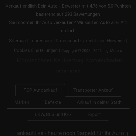
Verkauf endlich Dein Auto
-
Bewertet mit
4.76
von 5.0 Punkten
basierend auf
293
Bewertungen
Sie möchten Ihr Auto verkaufen? Wir kaufen Auto aller Art
sofort.
|
|
|
Sitemap
Impressum
Datenschutz / rechtliche Hinweise
|
Cookies Einstellungen
Copyright © 2005 - 2026 - egeMotors
Motorschaden Kaufvertrag
Motorschaden
reparieren
Transporter Ankauf
TOP Autoankauf
Marken
Defekte
Ankauf in deiner Stadt
LKW, BUS und KFZ
Export
ankauf.live - heute noch Bargeld für Ihr Auto
|