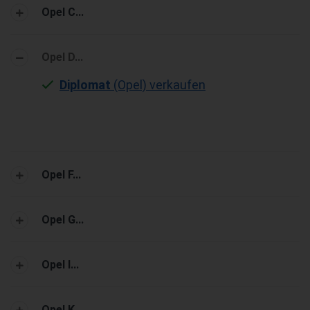
Opel C...
Opel D...
Diplomat
(Opel) verkaufen
Opel F...
Opel G...
Opel I...
Opel K...