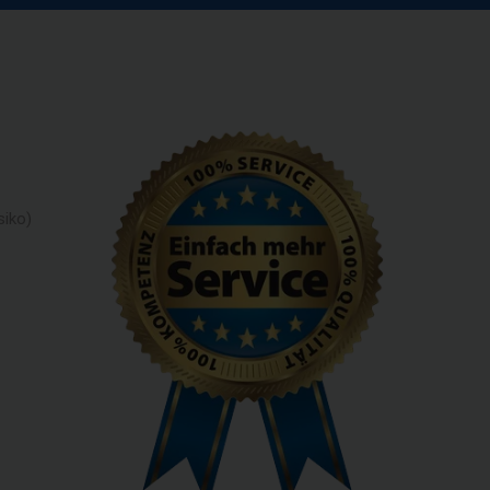
siko)