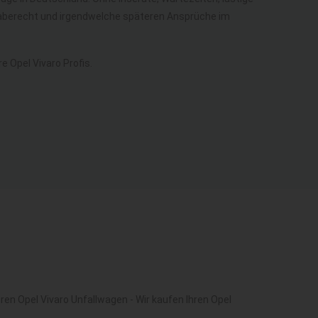
kgaberecht und irgendwelche späteren Ansprüche im
 Opel Vivaro Profis.
ren Opel Vivaro Unfallwagen - Wir kaufen Ihren Opel