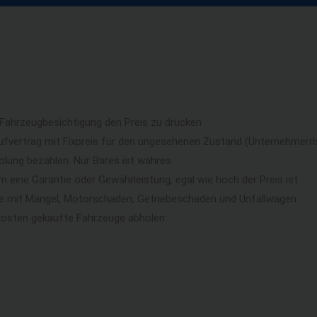
 Fahrzeugbesichtigung den Preis zu drücken
ufvertrag mit Fixpreis für den ungesehenen Zustand (Unternehmerri
lung bezahlen. Nur Bares ist wahres
eine Garantie oder Gewährleistung, egal wie hoch der Preis ist
ge mit Mängel, Motorschaden, Getriebeschaden und Unfallwagen
kosten gekaufte Fahrzeuge abholen