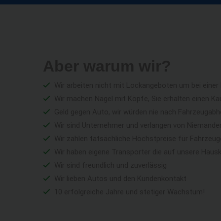
Aber warum wir?
Wir arbeiten nicht mit Lockangeboten um bei einer
Wir machen Nägel mit Köpfe, Sie erhalten einen Ka
Geld gegen Auto, wir würden nie nach Fahrzeugabho
Wir sind Unternehmer und verlangen von Niemandem 
Wir zahlen tatsächliche Höchstpreise für Fahrzeu
Wir haben eigene Transporter die auf unsere Haus
Wir sind freundlich und zuverlässig
Wir lieben Autos und den Kundenkontakt
10 erfolgreiche Jahre und stetiger Wachstum!