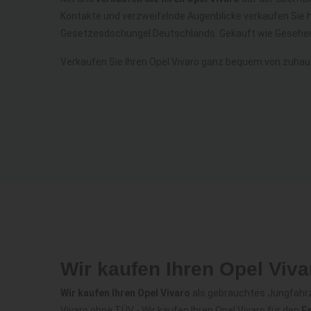
Kontakte und verzweifelnde Augenblicke verkaufen Sie h
Gesetzesdschungel Deutschlands. Gekauft wie Gesehen
Verkaufen Sie Ihren Opel Vivaro ganz bequem von zuhau
Wir kaufen Ihren Opel Viv
Wir kaufen Ihren Opel Vivaro
als gebrauchtes Jungfahrze
Vivaro ohne TÜV - Wir kaufen Ihren Opel Vivaro für den
E